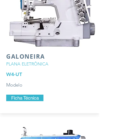
GALONEIRA
PLANA ELETRÔNICA
W4-UT
Modelo
Ficha Técnica