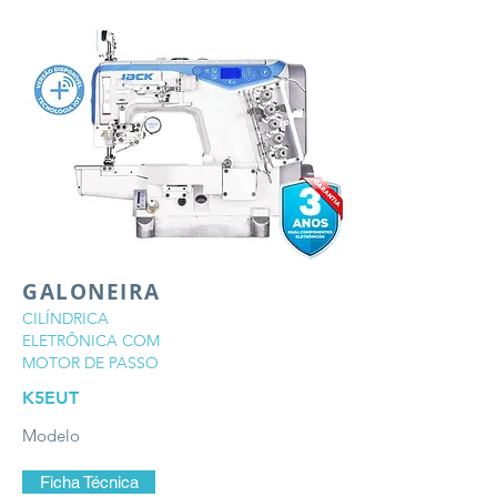
GALONEIRA
CILÍNDRICA
ELETRÔNICA COM
MOTOR DE PASSO
K5EUT
Modelo
Ficha Técnica