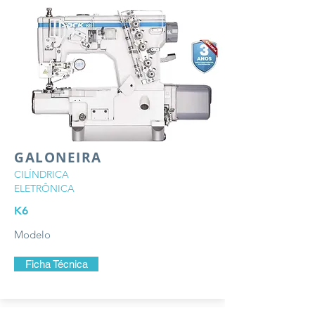
GALONEIRA
CILÍNDRICA
ELETRÔNICA
K6
Modelo
Ficha Técnica