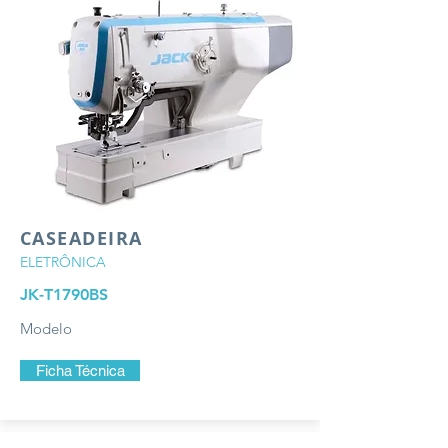
CASEADEIRA
ELETRÔNICA
JK-T1790BS
Modelo
Ficha Técnica