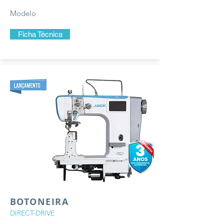
Modelo
Ficha Técnica
BOTONEIRA
DIRECT-DRIVE