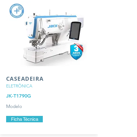
CASEADEIRA
ELETRÔNICA
JK-T1790G
Modelo
Ficha Técnica