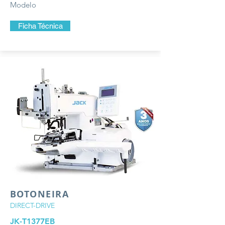
Modelo
Ficha Técnica
BOTONEIRA
DIRECT-DRIVE
JK-T1377EB