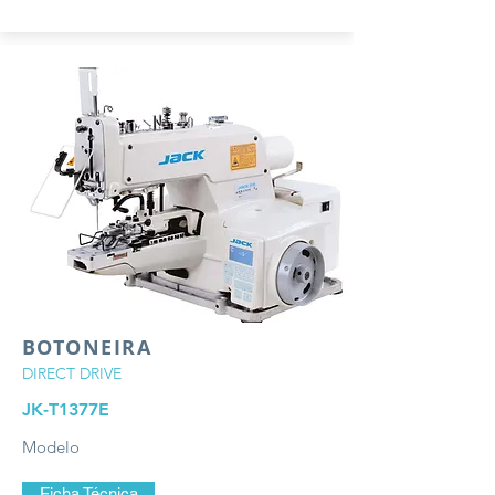
BOTONEIRA
DIRECT DRIVE
JK-T1377E
Modelo
Ficha Técnica