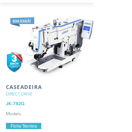
CASEADEIRA
DIRECT DRIVE
JK-782G
Modelo
Ficha Técnica